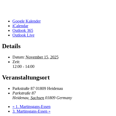
Google Kalender
iCalendar
Outlook 365
Outlook Live
Details
Datum:
November 15, 2025
Zeit:
12:00 - 14:00
Veranstaltungsort
Parkstraße 87 01809 Heidenau
Parkstraße 87
Heidenau
,
Sachsen
01809
Germany
«
1. Martinsgans-Essen
3. Martinsgans-Essen
»