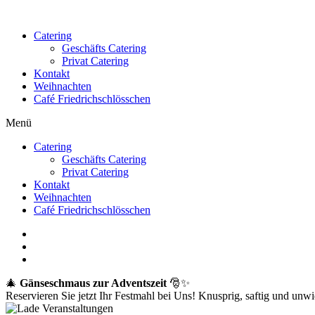
Catering
Geschäfts Catering
Privat Catering
Kontakt
Weihnachten
Café Friedrichschlösschen
Menü
Catering
Geschäfts Catering
Privat Catering
Kontakt
Weihnachten
Café Friedrichschlösschen
🎄
Gänseschmaus zur Adventszeit
🎅✨
Reservieren Sie jetzt Ihr Festmahl bei Uns! Knusprig, saftig und unwid