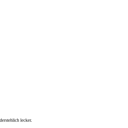
erstehlich lecker.