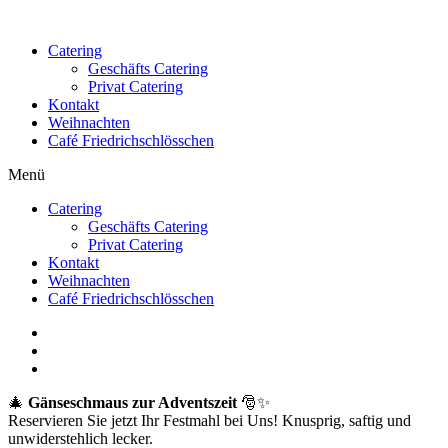
Catering
Geschäfts Catering
Privat Catering
Kontakt
Weihnachten
Café Friedrichschlösschen
Menü
Catering
Geschäfts Catering
Privat Catering
Kontakt
Weihnachten
Café Friedrichschlösschen
🎄
Gänseschmaus zur Adventszeit
🎅✨
Reservieren Sie jetzt Ihr Festmahl bei Uns! Knusprig, saftig und
unwiderstehlich lecker.